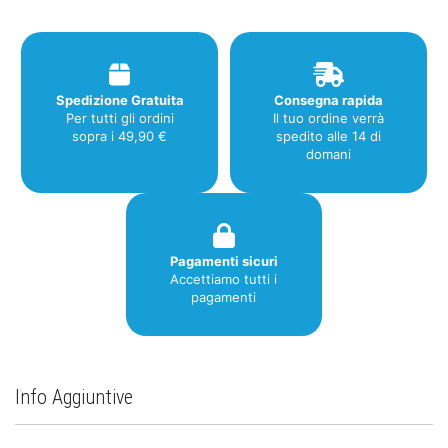
Spedizione Gratuita
Consegna rapida
Per tutti gli ordini
Il tuo ordine verrà
sopra i 49,90 €
spedito alle 14 di
domani
Pagamenti sicuri
Accettiamo tutti i
pagamenti
Info Aggiuntive