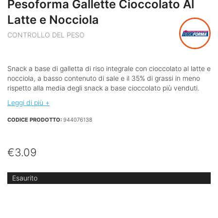
Pesoforma Gallette Cioccolato Al
Latte e Nocciola
CONTROLLO DEL PESO
Snack a base di galletta di riso integrale con cioccolato al latte e
nocciola, a basso contenuto di sale e il 35% di grassi in meno
rispetto alla media degli snack a base cioccolato più venduti.
Leggi di più +
CODICE PRODOTTO:
944076138
€
3.09
Esaurito