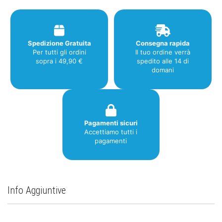
Spedizione Gratuita
Consegna rapida
Per tutti gli ordini
Il tuo ordine verrà
sopra i 49,90 €
spedito alle 14 di
domani
Pagamenti sicuri
Accettiamo tutti i
pagamenti
Info Aggiuntive