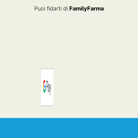
Puoi fidarti di
FamilyFarma