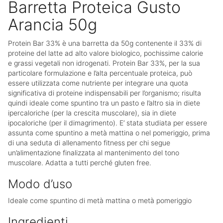
Barretta Proteica Gusto
Arancia 50g
Protein Bar 33%
è una barretta da 50g contenente il 33% di
proteine del latte ad alto valore biologico, pochissime calorie
e
grassi vegetali non idrogenati
.
Protein Bar 33%, per la sua
particolare formulazione e l’alta percentuale proteica, può
essere utilizzata come nutriente per integrare una quota
significativa di proteine indispensabili per l’organismo; risulta
quindi ideale come spuntino tra un pasto e l’altro sia in diete
ipercaloriche (per la crescita muscolare), sia in diete
ipocaloriche (per il dimagrimento).
E’ stata studiata per essere
assunta come spuntino a metà mattina o nel pomeriggio, prima
di una seduta di allenamento fitness per chi segue
un’alimentazione finalizzata al mantenimento del tono
muscolare.
Adatta a tutti perché gluten free.
Modo d’uso
Ideale come spuntino di metà mattina o metà pomeriggio
Ingredienti