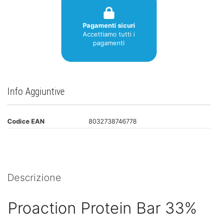
Pagamenti sicuri
Accettiamo tutti i
pagamenti
Info Aggiuntive
Codice EAN
8032738746778
Descrizione
Proaction Protein Bar 33%