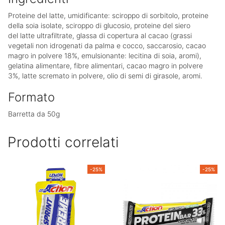
Proteine del
latte
, umidificante: sciroppo di sorbitolo, proteine
della
soia
isolate, sciroppo di glucosio, proteine del siero
del
latte
ultrafiltrate, glassa di copertura al cacao (grassi
vegetali non idrogenati da palma e cocco, saccarosio, cacao
magro in polvere 18%, emulsionante: lecitina di
soia
, aromi),
gelatina alimentare, fibre alimentari, cacao magro in polvere
3%,
latte
scremato in polvere, olio di semi di girasole, aromi.
Formato
Barretta da 50g
Prodotti correlati
-25%
-25%