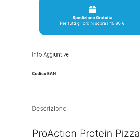
Spedizione Gratuita
Per tutti gli ordini sopra i 49,90 €
Info Aggiuntive
Codice EAN
Descrizione
ProAction Protein Pizz