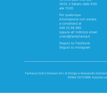
18:00, il Sabato dalle 9:00
alle 13:00.
Per qualunque
informazione non esitare
a contattarci al
349 25 66 985
oppure all' indirizzo email:
ordini@familyfarma.it
Seguici su Facebook
Seguici su Instagram
Farmacia Dott.ri Damiani Snc di Giorgio e Alessandro Damian
ROMA 10/11/1988. Autorità co