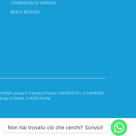
CONDIZIONI DI VENDITA
RESI E RECESSI
13/01/1989 Laurea In Farmacia Presso UNIVERSITA' LA SAPIENZA
Borgo S.Spirito, 3 00193 Roma
Non hai trovato ciò che cerchi? Scrivici!