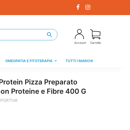
Account
Carrello
OMEOPATIA E FITOTERAPIA
TUTTI I MARCHI
Protein Pizza Preparato
con Proteine e Fibre 400 G
SPORTIVA