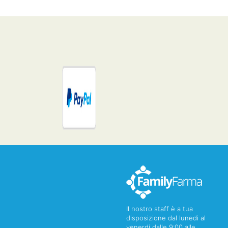
Il nostro staff è a tua
disposizione dal lunedi al
venerdi dalle 9:00 alle