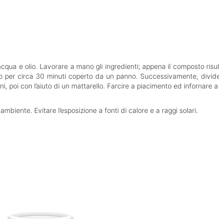
acqua e olio. Lavorare a mano gli ingredienti; appena il composto risul
lo per circa 30 minuti coperto da un panno. Successivamente, divider
, poi con l’aiuto di un mattarello. Farcire a piacimento ed infornare a
biente. Evitare l’esposizione a fonti di calore e a raggi solari.