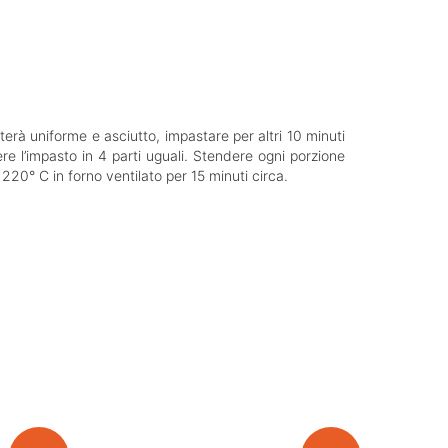
terà uniforme e asciutto, impastare per altri 10 minuti
e l’impasto in 4 parti uguali. Stendere ogni porzione
 220° C in forno ventilato per 15 minuti circa.