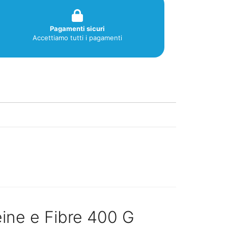
Pagamenti sicuri
Accettiamo tutti i pagamenti
eine e Fibre 400 G