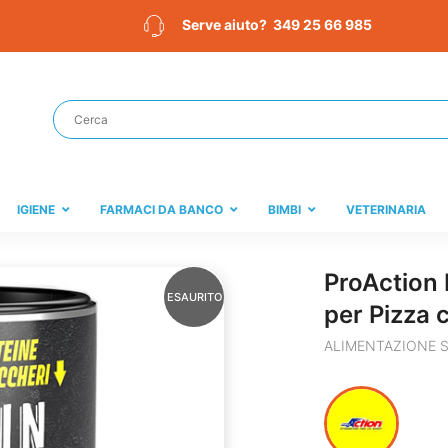
349 25 66 985
Serve aiuto?
IGIENE
FARMACI DA BANCO
BIMBI
VETERINARIA
ProAction 
ESAURITO
per Pizza 
ALIMENTAZIONE 