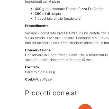
Ingredienti per 4 pizze
400 g di preparato Protein Pizza ProAction
360 ml di acqua
1 cucchiaio di olio (opzionale)
Procedimento
Versare il preparato Protein Pizza in una ciotola con 
su un tavolo. Lasciare riposare il composto sul tavo
fino ad ottenere una forma circolare: prima con le mani
Conservazione
Conservare in luogo fresco e asciutto, a temperatura am
Validità a confezionamento integro: 15 mesi.
Formato
Barattolo da 400 g
Cod.
PA0901829
Prodotti correlati