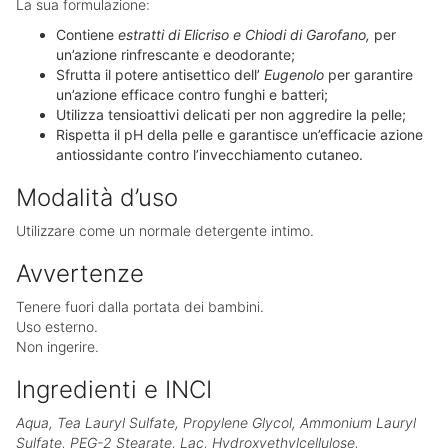
La sua formulazione:
Contiene
estratti di Elicriso e Chiodi di Garofano,
per
un’azione rinfrescante e deodorante;
Sfrutta il potere antisettico dell’
Eugenolo
per garantire
un’azione efficace contro funghi e batteri;
Utilizza tensioattivi delicati per non aggredire la pelle;
Rispetta il pH della pelle e garantisce un’efficacie azione
antiossidante contro l’invecchiamento cutaneo.
Modalità d’uso
Utilizzare come un normale detergente intimo.
Avvertenze
Tenere fuori dalla portata dei bambini.
Uso esterno.
Non ingerire.
Ingredienti e INCI
Aqua, Tea Lauryl Sulfate, Propylene Glycol, Ammonium Lauryl
Sulfate, PEG-2 Stearate, Lac, Hydroxyethylcellulose,