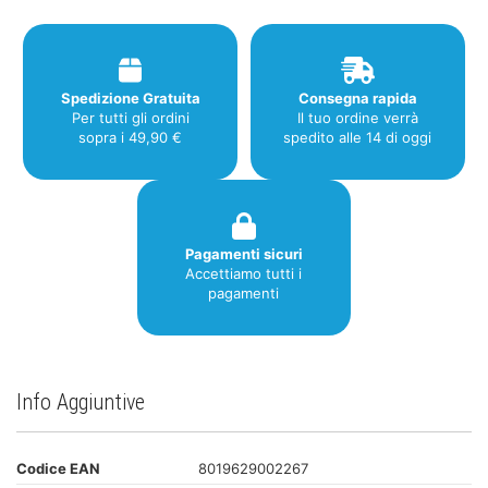
Spedizione Gratuita
Consegna rapida
Per tutti gli ordini
Il tuo ordine verrà
sopra i 49,90 €
spedito alle 14 di oggi
Pagamenti sicuri
Accettiamo tutti i
pagamenti
Info Aggiuntive
Codice EAN
8019629002267