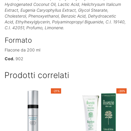
Hydrogenated Coconut Oil, Lactic Acid, Heilchrysum Italicum
Extract, Eugenia Caryophyllus Extract, Glycol Stearate,
Cholesterol, Phenoxyethanol, Benzoic Acid, Dehydroacetic
Acid, Ethylhexylglycerin, Polyaminopropyl Biguanide, C.I. 19140,
C.I. 42051, Profumo, Limonene.
Formato
Flacone da 200 ml
Cod.
902
Prodotti correlati
-21%
-20%