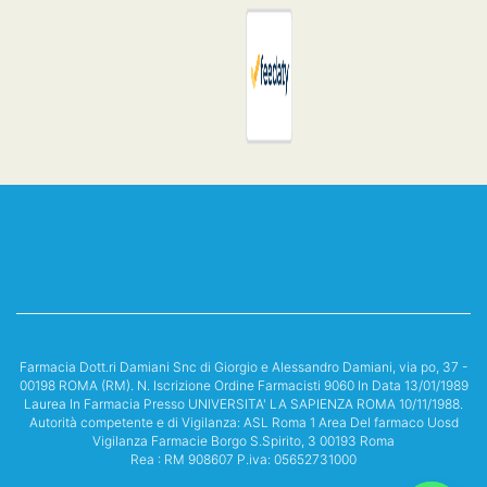
Farmacia Dott.ri Damiani Snc di Giorgio e Alessandro Damiani, via po, 37 -
00198 ROMA (RM). N. Iscrizione Ordine Farmacisti 9060 In Data 13/01/1989
Laurea In Farmacia Presso UNIVERSITA' LA SAPIENZA ROMA 10/11/1988.
Autorità competente e di Vigilanza: ASL Roma 1 Area Del farmaco Uosd
Vigilanza Farmacie Borgo S.Spirito, 3 00193 Roma
Rea : RM 908607 P.iva: 05652731000