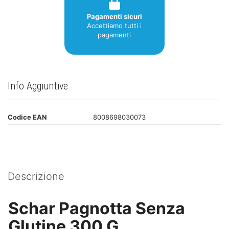
Pagamenti sicuri
Accettiamo tutti i
pagamenti
Info Aggiuntive
Codice EAN
8008698030073
Descrizione
Schar Pagnotta Senza
Glutine 300 G