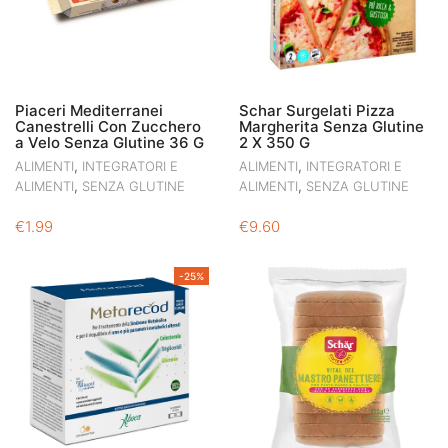
Piaceri Mediterranei
Schar Surgelati Pizza
Canestrelli Con Zucchero
Margherita Senza Glutine
a Velo Senza Glutine 36 G
2 X 350 G
,
,
ALIMENTI
INTEGRATORI E
ALIMENTI
INTEGRATORI E
,
,
ALIMENTI
SENZA GLUTINE
ALIMENTI
SENZA GLUTINE
€
1.99
€
9.60
-25%