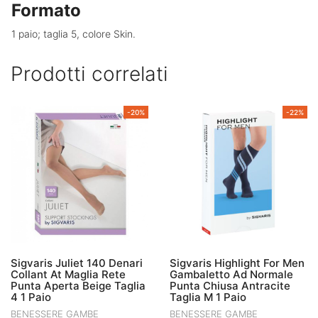
Formato
1 paio; taglia 5, colore Skin.
Prodotti correlati
-20%
-22%
Sigvaris Juliet 140 Denari
Sigvaris Highlight For Men
Collant At Maglia Rete
Gambaletto Ad Normale
Punta Aperta Beige Taglia
Punta Chiusa Antracite
4 1 Paio
Taglia M 1 Paio
BENESSERE GAMBE
BENESSERE GAMBE