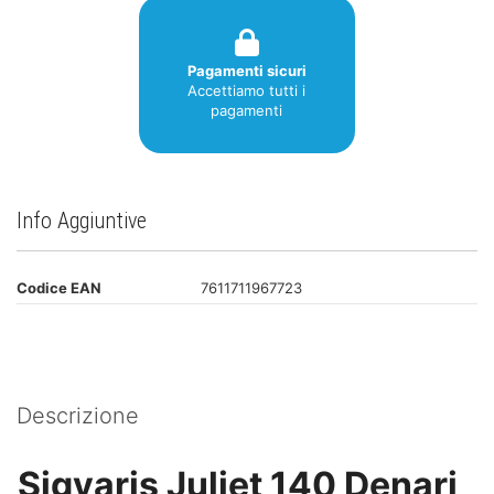
Pagamenti sicuri
Accettiamo tutti i
pagamenti
Info Aggiuntive
Codice EAN
7611711967723
Descrizione
Sigvaris Juliet 140 Denari