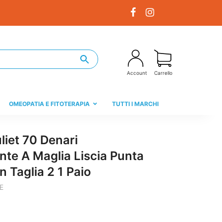
Account
Carrello
OMEOPATIA E FITOTERAPIA
TUTTI I MARCHI
liet 70 Denari
te A Maglia Liscia Punta
n Taglia 2 1 Paio
E