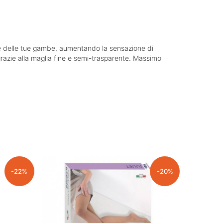
ne delle tue gambe, aumentando la sensazione di
grazie alla maglia fine e semi-trasparente. Massimo
-22%
-20%