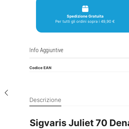
Spedizione Gratuita
Per tutti gli ordini sopra i 49,90 €
Info Aggiuntive
Codice EAN
Descrizione
Sigvaris Juliet 70 De