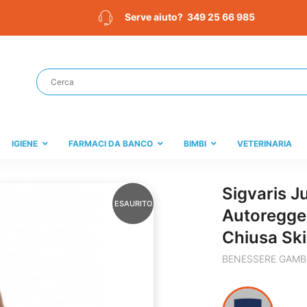
349 25 66 985
Serve aiuto?
IGIENE
FARMACI DA BANCO
BIMBI
VETERINARIA
Sigvaris Ju
ESAURITO
Autoreggen
Chiusa Ski
BENESSERE GAMB