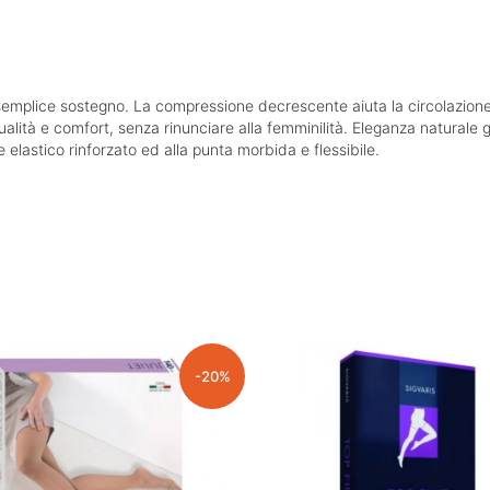
 semplice sostegno. La compressione decrescente aiuta la circolazio
alità e comfort, senza rinunciare alla femminilità. Eleganza naturale 
e elastico rinforzato ed alla punta morbida e flessibile.
-20%