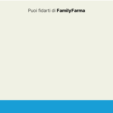
Puoi fidarti di
FamilyFarma