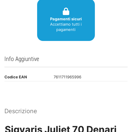
Pagamenti sicuri
Accettiamo tutti i
pagamenti
Info Aggiuntive
Codice EAN
7611711965996
Descrizione
Sigvaris Juliet 70 Denari