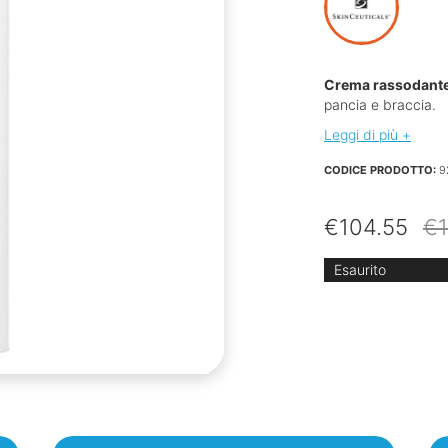
Crema rassodant
pancia e braccia.
Leggi di più +
CODICE PRODOTTO:
9
€
104.55
€
Esaurito