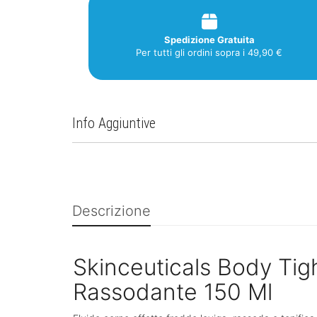
Spedizione Gratuita
Per tutti gli ordini sopra i 49,90 €
Info Aggiuntive
Descrizione
Skinceuticals Body Ti
Rassodante 150 Ml