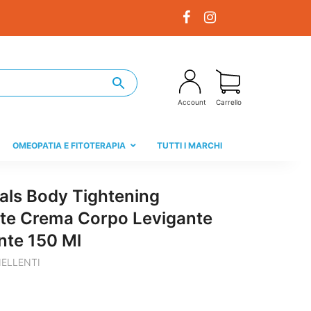
Account
Carrello
OMEOPATIA E FITOTERAPIA
TUTTI I MARCHI
als Body Tightening
te Crema Corpo Levigante
nte 150 Ml
NELLENTI