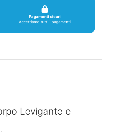
Pagamenti sicuri
Accettiamo tutti i pagamenti
orpo Levigante e