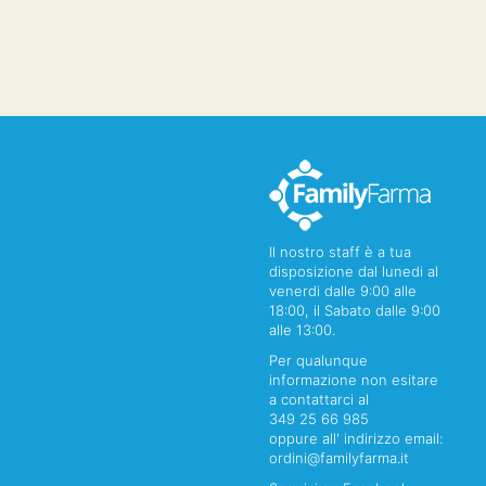
Il nostro staff è a tua
disposizione dal lunedi al
venerdi dalle 9:00 alle
18:00, il Sabato dalle 9:00
alle 13:00.
Per qualunque
informazione non esitare
a contattarci al
349 25 66 985
oppure all' indirizzo email:
ordini@familyfarma.it