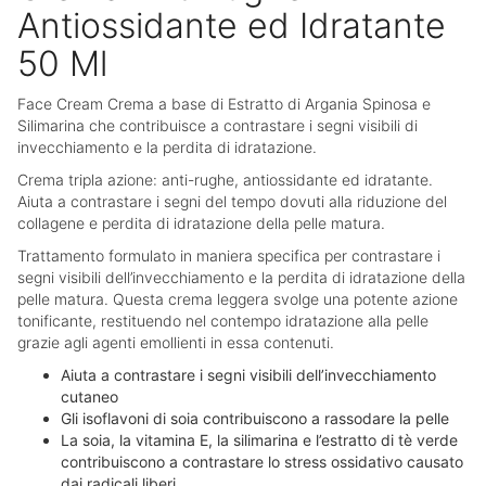
Antiossidante ed Idratante
50 Ml
Face Cream Crema a base di Estratto di Argania Spinosa e
Silimarina che contribuisce a contrastare i segni visibili di
invecchiamento e la perdita di idratazione.
Crema tripla azione: anti-rughe, antiossidante ed idratante.
Aiuta a contrastare i segni del tempo dovuti alla riduzione del
collagene e perdita di idratazione della pelle matura.
Trattamento formulato in maniera specifica per contrastare i
segni visibili dell’invecchiamento e la perdita di idratazione della
pelle matura. Questa crema leggera svolge una potente azione
tonificante, restituendo nel contempo idratazione alla pelle
grazie agli agenti emollienti in essa contenuti.
Aiuta a contrastare i segni visibili dell’invecchiamento
cutaneo
Gli isoflavoni di soia contribuiscono a rassodare la pelle
La soia, la vitamina E, la silimarina e l’estratto di tè verde
contribuiscono a contrastare lo stress ossidativo causato
dai radicali liberi