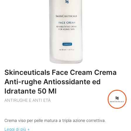
Skinceuticals Face Cream Crema
Anti-rughe Antiossidante ed
Idratante 50 Ml
ANTIRUGHE E ANTI ETÀ
Crema viso per pelle matura a tripla azione correttiva.
Leggi di più +