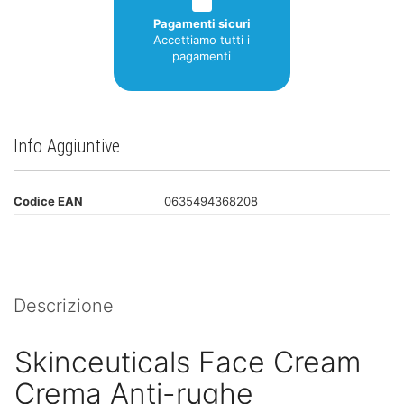
Pagamenti sicuri
Accettiamo tutti i
pagamenti
Info Aggiuntive
Codice EAN
0635494368208
Descrizione
Skinceuticals Face Cream
Crema Anti-rughe