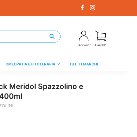
Account
Carrello
OMEOPATIA E FITOTERAPIA
TUTTI I MARCHI
ck Meridol Spazzolino e
 400ml
ZOLINI