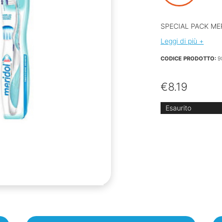
SPECIAL PACK ME
Leggi di più +
CODICE PRODOTTO:
9
€
8.19
Esaurito