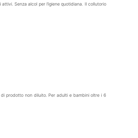
ivi. Senza alcol per l’igiene quotidiana. Il collutorio
i prodotto non diluito. Per adulti e bambini oltre i 6