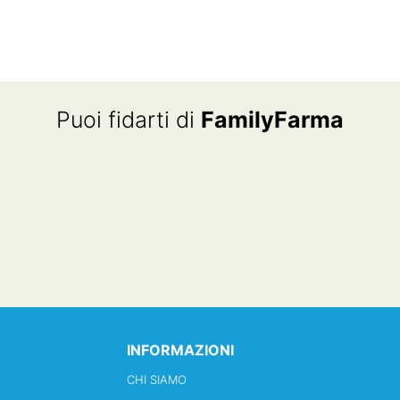
Puoi fidarti di
FamilyFarma
INFORMAZIONI
CHI SIAMO