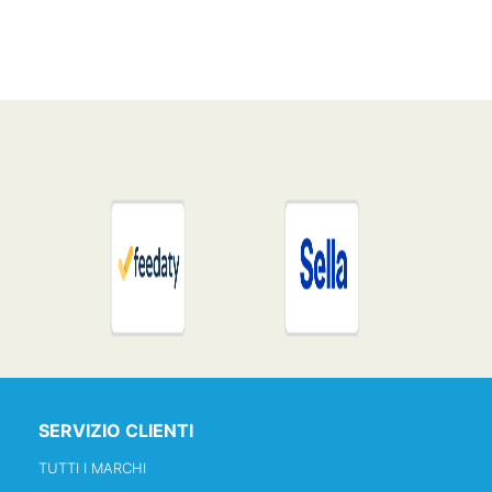
SERVIZIO CLIENTI
TUTTI I MARCHI