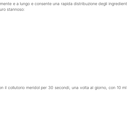
nte e a lungo e consente una rapida distribuzione degli ingredienti att
ruro stannoso:
 il collutorio meridol per 30 secondi, una volta al giorno, con 10 ml d