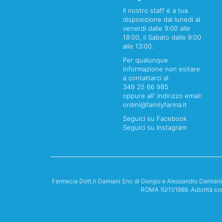
Il nostro staff è a tua
disposizione dal lunedi al
venerdi dalle 9:00 alle
18:00, il Sabato dalle 9:00
alle 13:00.
Per qualunque
informazione non esitare
a contattarci al
349 25 66 985
oppure all' indirizzo email:
ordini@familyfarma.it
Seguici su Facebook
Seguici su Instagram
Farmacia Dott.ri Damiani Snc di Giorgio e Alessandro Damian
ROMA 10/11/1988. Autorità co