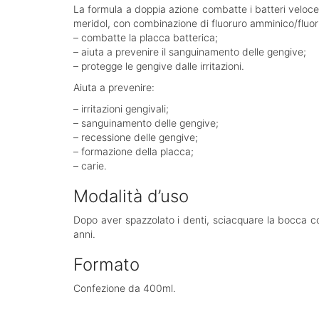
La formula a doppia azione combatte i batteri veloceme
meridol, con combinazione di fluoruro amminico/fluo
– combatte la placca batterica;
– aiuta a prevenire il sanguinamento delle gengive;
– protegge le gengive dalle irritazioni.
Aiuta a prevenire:
– irritazioni gengivali;
– sanguinamento delle gengive;
– recessione delle gengive;
– formazione della placca;
– carie.
Modalità d’uso
Dopo aver spazzolato i denti, sciacquare la bocca con
anni.
Formato
Confezione da 400ml.