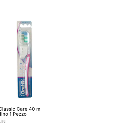
Classic Care 40 m
lino 1 Pezzo
INI