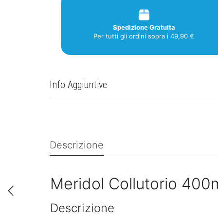
Spedizione Gratuita
Per tutti gli ordini sopra i 49,90 €
Info Aggiuntive
Descrizione
Meridol Collutorio 400
Descrizione