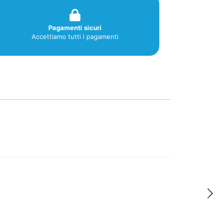
Pagamenti sicuri
Accettiamo tutti i pagamenti