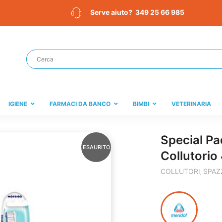
349 25 66 985
Serve aiuto?
IGIENE
FARMACI DA BANCO
BIMBI
VETERINARIA
Special Pa
ESAURITO
Collutorio
COLLUTORI
SPAZ
,