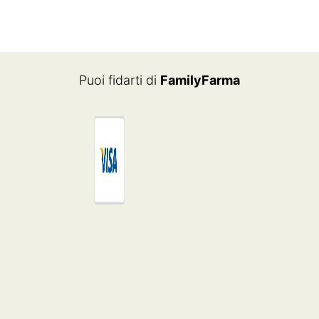
Puoi fidarti di
FamilyFarma