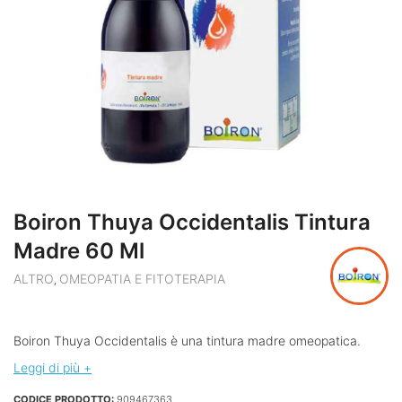
Boiron Thuya Occidentalis Tintura
Madre 60 Ml
ALTRO
OMEOPATIA E FITOTERAPIA
,
Boiron Thuya Occidentalis è una tintura madre omeopatica.
Leggi di più +
CODICE PRODOTTO:
909467363