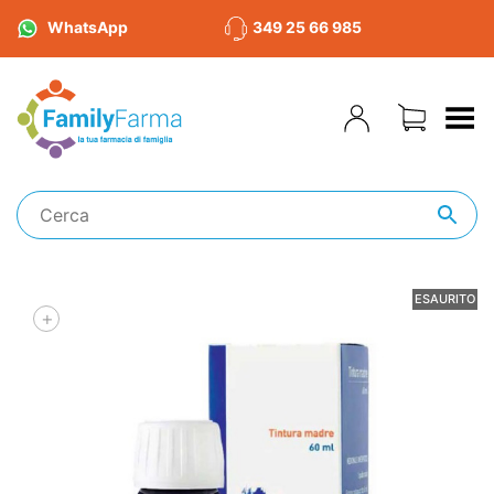
WhatsApp
349 25 66 985
Toggle Menu
ESAURITO
+