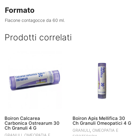
Formato
Flacone contagocce da 60 ml.
Prodotti correlati
Boiron Calcarea
Boiron Apis Mellifica 30
Carbonica Ostrearum 30
Ch Granuli Omeopatici 4 G
Ch Granuli 4 G
,
GRANULI
OMEOPATIA E
,
GRANULI
OMEOPATIA E