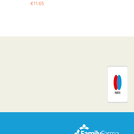
€
11.65