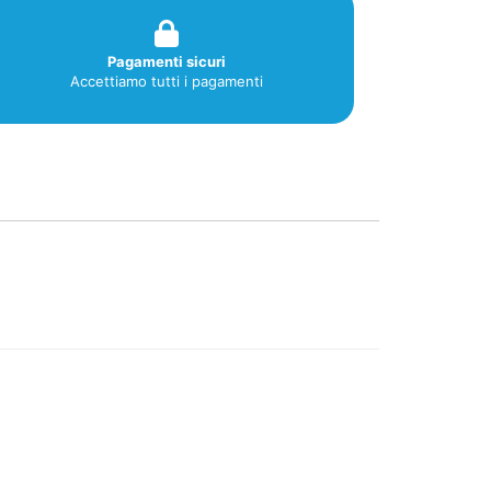
Pagamenti sicuri
Accettiamo tutti i pagamenti