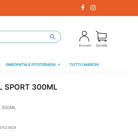
Account
Carrello
OMEOPATIA E FITOTERAPIA
TUTTI I MARCHI
L SPORT 300ML
T 300ML
31523928