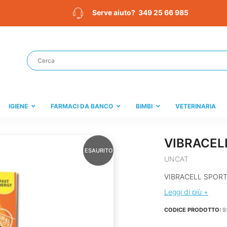
349 25 66 985
Serve aiuto?
IGIENE
FARMACI DA BANCO
BIMBI
VETERINARIA
VIBRACEL
ESAURITO
UNCAT
VIBRACELL SPOR
Leggi di più +
CODICE PRODOTTO:
9