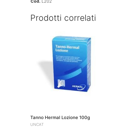
Cod.
L202
Prodotti correlati
Tanno Hermal Lozione 100g
UNCAT