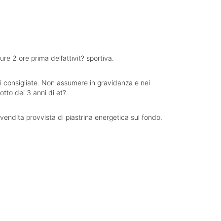
e 2 ore prima dell’attivit? sportiva.
osi consigliate. Non assumere in gravidanza e nei
tto dei 3 anni di et?.
 vendita provvista di piastrina energetica sul fondo.