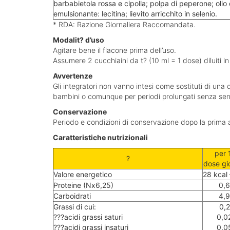
barbabietola rossa e cipolla; polpa di peperone; olio 
emulsionante: lecitina; lievito arricchito in selenio.
* RDA: Razione Giornaliera Raccomandata.
Modalit? d’uso
Agitare bene il flacone prima dell’uso.
Assumere 2 cucchiaini da t? (10 ml = 1 dose) diluiti in
Avvertenze
Gli integratori non vanno intesi come sostituti di una 
bambini o comunque per periodi prolungati senza sentir
Conservazione
Periodo e condizioni di conservazione dopo la prima ap
Caratteristiche nutrizionali
per 
?
dose gio
Valore energetico
28 kcal 
Proteine (Nx6,25)
0,6
Carboidrati
4,9
Grassi di cui:
0,2
???acidi grassi saturi
0,0
???acidi grassi insaturi
0,0