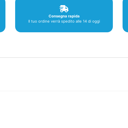
Consegna rapida
Il tuo ordine verrà spedito alle 14 di oggi