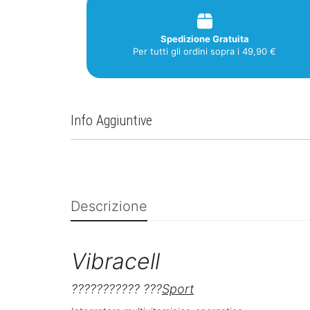
Spedizione Gratuita
Per tutti gli ordini sopra i 49,90 €
Info Aggiuntive
Descrizione
Vibracell
??????????? ???
Sport