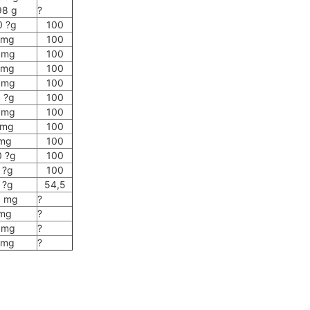
98 g
?
 ?g
100
 mg
100
 mg
100
 mg
100
 mg
100
 ?g
100
 mg
100
 mg
100
mg
100
 ?g
100
 ?g
100
 ?g
54,5
 mg
?
mg
?
 mg
?
 mg
?