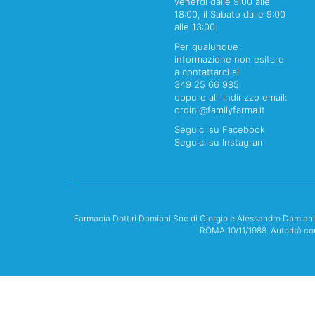
venerdi dalle 9:00 alle
18:00, il Sabato dalle 9:00
alle 13:00.
Per qualunque
informazione non esitare
a contattarci al
349 25 66 985
oppure all' indirizzo email:
ordini@familyfarma.it
Seguici su Facebook
Seguici su Instagram
Farmacia Dott.ri Damiani Snc di Giorgio e Alessandro Damian
ROMA 10/11/1988. Autorità co