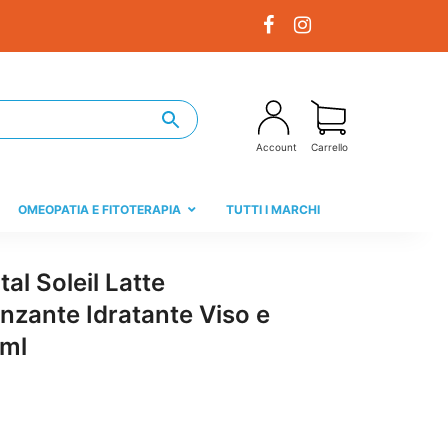
Account
Carrello
OMEOPATIA E FITOTERAPIA
TUTTI I MARCHI
al Soleil Latte
zante Idratante Viso e
ml