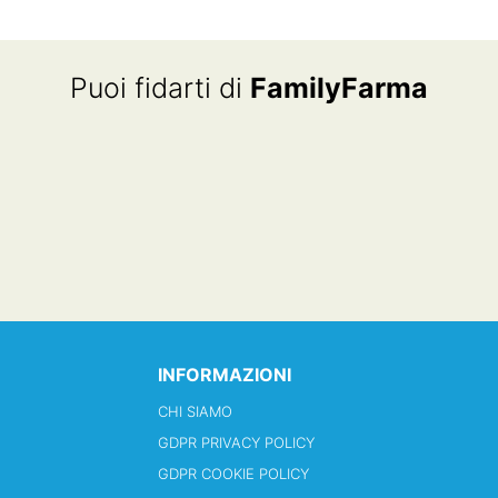
Puoi fidarti di
FamilyFarma
INFORMAZIONI
CHI SIAMO
GDPR PRIVACY POLICY
GDPR COOKIE POLICY