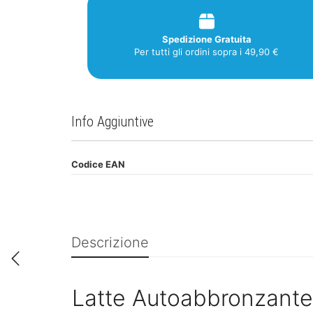
Spedizione Gratuita
Per tutti gli ordini sopra i 49,90 €
Info Aggiuntive
Codice EAN
Descrizione
Latte Autoabbronzante