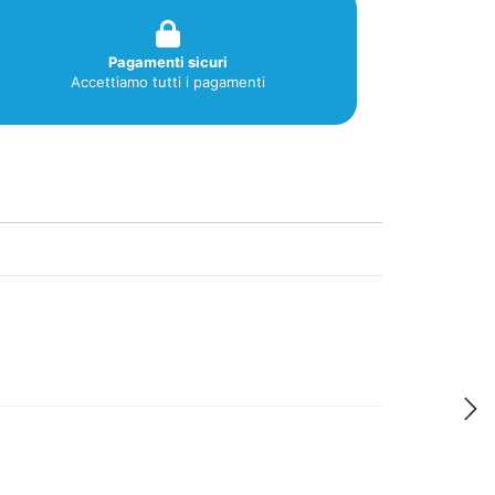
Pagamenti sicuri
Accettiamo tutti i pagamenti