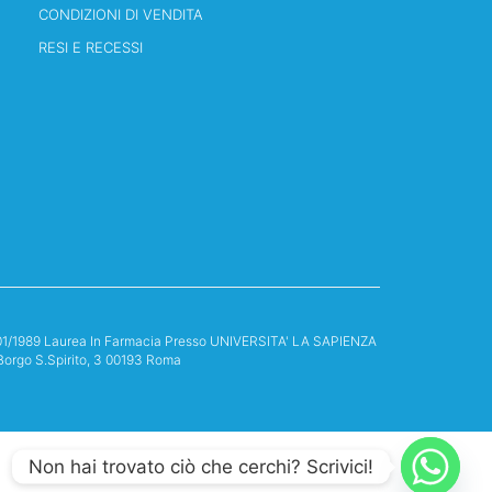
CONDIZIONI DI VENDITA
RESI E RECESSI
13/01/1989 Laurea In Farmacia Presso UNIVERSITA' LA SAPIENZA
Borgo S.Spirito, 3 00193 Roma
Non hai trovato ciò che cerchi? Scrivici!