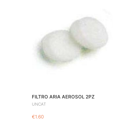
FILTRO ARIA AEROSOL 2PZ
UNCAT
€
1.60