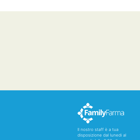
Il nostro staff è a tua
disposizione dal lunedi al