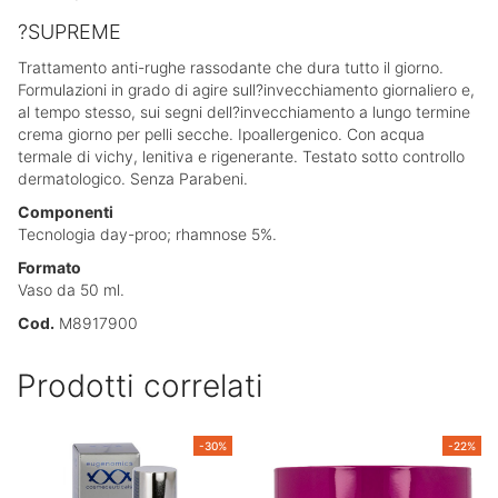
?SUPREME
Trattamento anti-rughe rassodante che dura tutto il giorno.
Formulazioni in grado di agire sull?invecchiamento giornaliero e,
al tempo stesso, sui segni dell?invecchiamento a lungo termine
crema giorno per pelli secche. Ipoallergenico. Con acqua
termale di vichy, lenitiva e rigenerante. Testato sotto controllo
dermatologico. Senza Parabeni.
Componenti
Tecnologia day-proo; rhamnose 5%.
Formato
Vaso da 50 ml.
Cod.
M8917900
Prodotti correlati
-30%
-22%