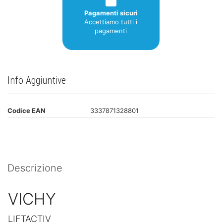
Pagamenti sicuri
Accettiamo tutti i
pagamenti
Info Aggiuntive
Codice EAN
3337871328801
Descrizione
VICHY
LIFTACTIV