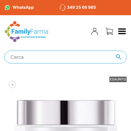
WhatsApp
349 25 66 985
Toggle Menu
ESAURITO
+