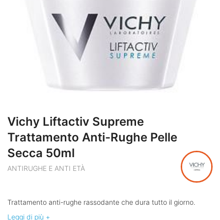
Vichy Liftactiv Supreme
Trattamento Anti-Rughe Pelle
Secca 50ml
ANTIRUGHE E ANTI ETÀ
Trattamento anti-rughe rassodante che dura tutto il giorno.
Leggi di più +