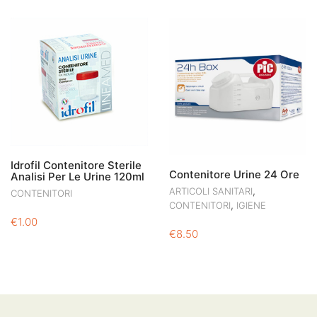
Idrofil Contenitore Sterile
Contenitore Urine 24 Ore
Analisi Per Le Urine 120ml
,
ARTICOLI SANITARI
CONTENITORI
,
CONTENITORI
IGIENE
€
1.00
€
8.50