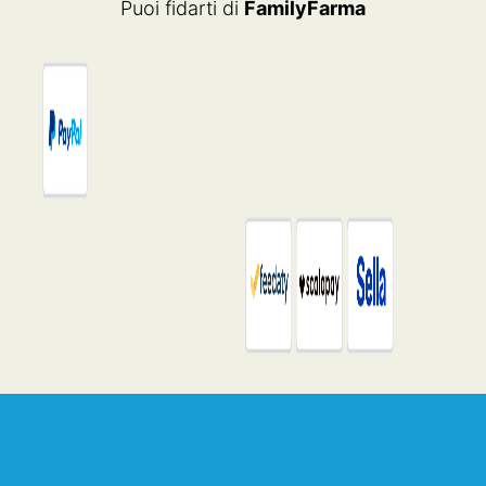
Puoi fidarti di
FamilyFarma