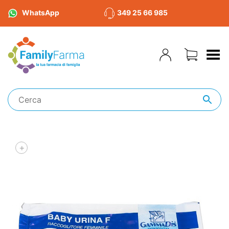
WhatsApp
349 25 66 985
Toggle Menu
+