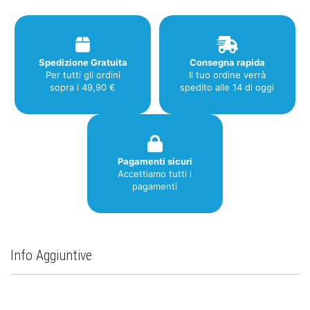
Spedizione Gratuita
Consegna rapida
Per tutti gli ordini
Il tuo ordine verrà
sopra i 49,90 €
spedito alle 14 di oggi
Pagamenti sicuri
Accettiamo tutti i
pagamenti
Info Aggiuntive