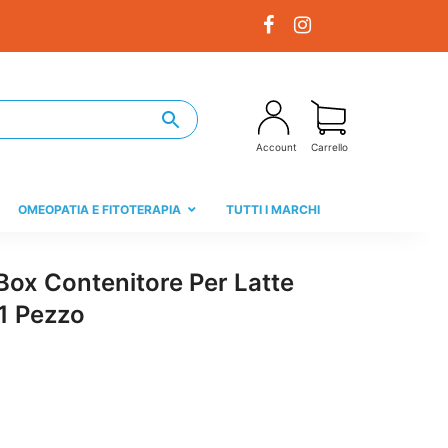
Account
Carrello
OMEOPATIA E FITOTERAPIA
TUTTI I MARCHI
ox Contenitore Per Latte
 1 Pezzo