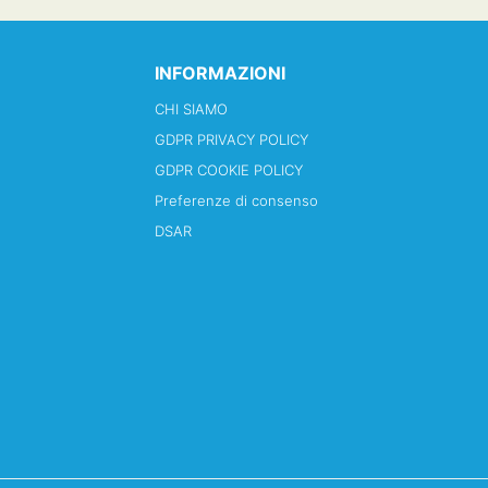
INFORMAZIONI
CHI SIAMO
GDPR PRIVACY POLICY
GDPR COOKIE POLICY
Preferenze di consenso
DSAR