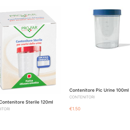
Contenitore Pic Urine 100ml
CONTENITORI
Contenitore Sterile 120ml
€
1.50
ITORI