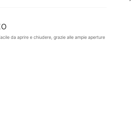
zo
facile da aprire e chiudere, grazie alle ampie aperture