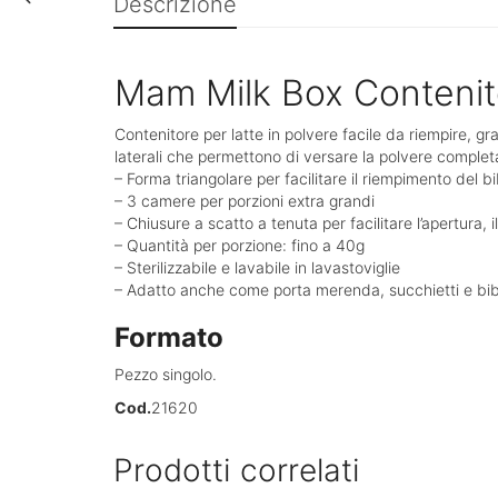
Descrizione
Mam Milk Box Contenito
Contenitore per latte in polvere facile da riempire, g
laterali che permettono di versare la polvere complet
– Forma triangolare per facilitare il riempimento del b
– 3 camere per porzioni extra grandi
– Chiusure a scatto a tenuta per facilitare l’apertura, 
– Quantità per porzione: fino a 40g
– Sterilizzabile e lavabile in lavastoviglie
– Adatto anche come porta merenda, succhietti e bi
Formato
Pezzo singolo.
Cod.
21620
Prodotti correlati