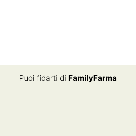
Puoi fidarti di
FamilyFarma