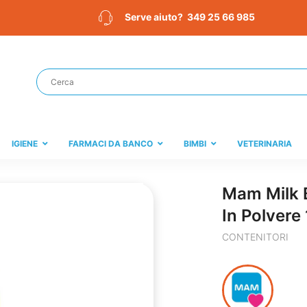
349 25 66 985
Serve aiuto?
IGIENE
FARMACI DA BANCO
BIMBI
VETERINARIA
Mam Milk B
In Polvere
CONTENITORI