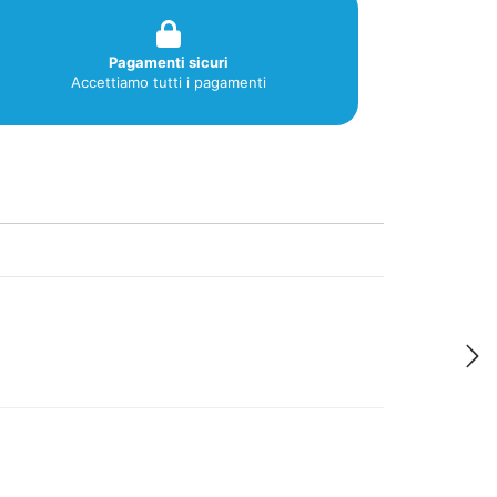
Pagamenti sicuri
Accettiamo tutti i pagamenti