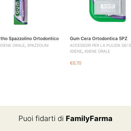
tho Spazzolino Ortodontico
Gum Cera Ortodontica 5PZ
,
IGIENE ORALE
SPAZZOLINI
ACCESSORI PER LA PULIZIA DEI 
,
IGIENE
IGIENE ORALE
€
6.70
Puoi fidarti di
FamilyFarma