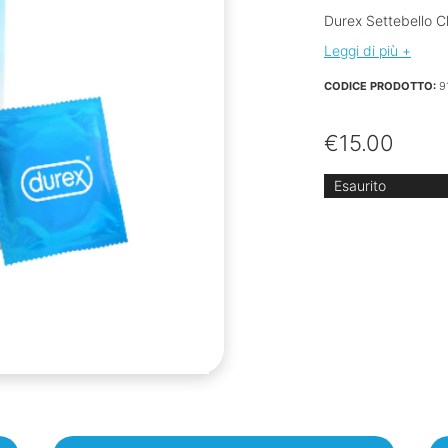
Durex Settebello C
Leggi di più +
CODICE PRODOTTO:
9
€
15.00
Esaurito