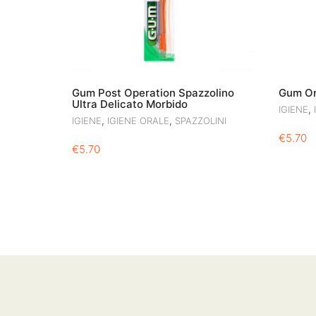
Gum Post Operation Spazzolino
Gum Or
Ultra Delicato Morbido
,
IGIENE
,
,
IGIENE
IGIENE ORALE
SPAZZOLINI
€
5.70
€
5.70