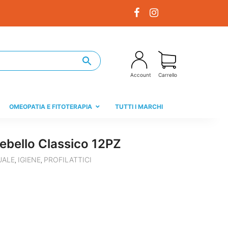
Account
Carrello
OMEOPATIA E FITOTERAPIA
TUTTI I MARCHI
ebello Classico 12PZ
UALE
IGIENE
PROFILATTICI
,
,