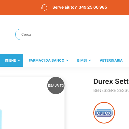
349 25 66 985
Serve aiuto?
IGIENE
FARMACI DA BANCO
BIMBI
VETERINARIA
Durex Sett
ESAURITO
BENESSERE SESS