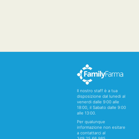
Il nostro staff è a tua
disposizione dal lunedi al
venerdi dalle 9:00 alle
18:00, il Sabato dalle 9:00
alle 13:00.
Per qualunque
informazione non esitare
a contattarci al
349 25 66 985