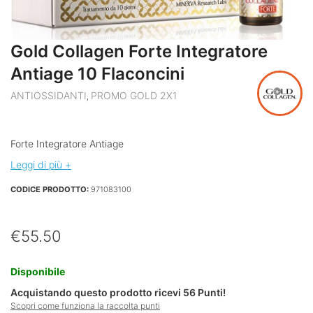
Gold Collagen Forte Integratore
Antiage 10 Flaconcini
ANTIOSSIDANTI
PROMO GOLD 2X1
,
Forte Integratore Antiage
Leggi di più +
CODICE PRODOTTO:
971083100
€
55.50
Disponibile
Acquistando questo prodotto ricevi
56
Punti!
Scopri come funziona la raccolta punti