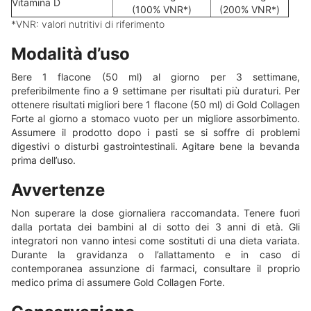
Vitamina D
(100% VNR*)
(200% VNR*)
*VNR: valori nutritivi di riferimento
Modalità d’uso
Bere 1 flacone (50 ml) al giorno per 3 settimane,
preferibilmente fino a 9 settimane per risultati più duraturi. Per
ottenere risultati migliori bere 1 flacone (50 ml) di Gold Collagen
Forte al giorno a stomaco vuoto per un migliore assorbimento.
Assumere il prodotto dopo i pasti se si soffre di problemi
digestivi o disturbi gastrointestinali. Agitare bene la bevanda
prima dell’uso.
Avvertenze
Non superare la dose giornaliera raccomandata. Tenere fuori
dalla portata dei bambini al di sotto dei 3 anni di età. Gli
integratori non vanno intesi come sostituti di una dieta variata.
Durante la gravidanza o l’allattamento e in caso di
contemporanea assunzione di farmaci, consultare il proprio
medico prima di assumere Gold Collagen Forte.