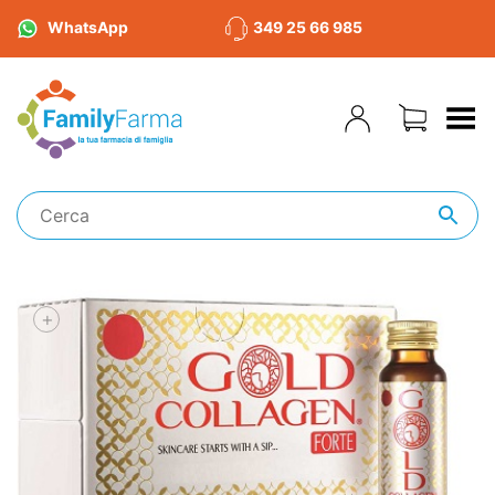
WhatsApp
349 25 66 985
Toggle Menu
+