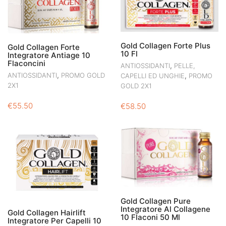
Gold Collagen Forte Plus
Gold Collagen Forte
10 Fl
Integratore Antiage 10
Flaconcini
,
ANTIOSSIDANTI
PELLE,
,
ANTIOSSIDANTI
PROMO GOLD
,
CAPELLI ED UNGHIE
PROMO
2X1
GOLD 2X1
€
55.50
€
58.50
Gold Collagen Pure
Integratore Al Collagene
Gold Collagen Hairlift
10 Flaconi 50 Ml
Integratore Per Capelli 10