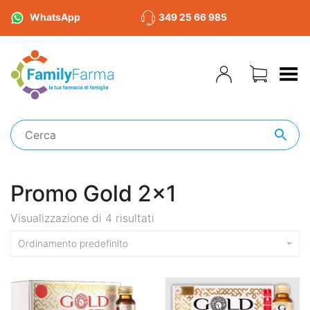
WhatsApp
349 25 66 985
Toggle Menu
Promo Gold 2x1
Visualizzazione di 4 risultati
Ordinamento predefinito