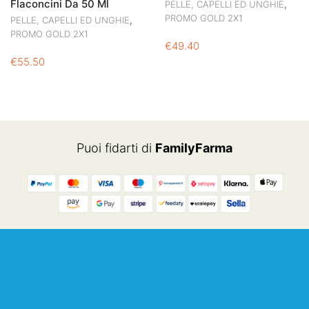
Flaconcini Da 50 Ml
,
PELLE, CAPELLI ED UNGHIE
PROMO GOLD 2X1
,
PELLE, CAPELLI ED UNGHIE
PROMO GOLD 2X1
€
49.40
€
55.50
Puoi fidarti di
FamilyFarma