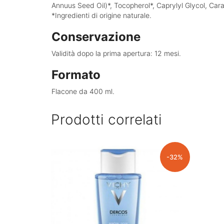
Annuus Seed Oil)*, Tocopherol*, Caprylyl Glycol, C
*Ingredienti di origine naturale.
Conservazione
Validità dopo la prima apertura: 12 mesi.
Formato
Flacone da 400 ml.
Prodotti correlati
-32%