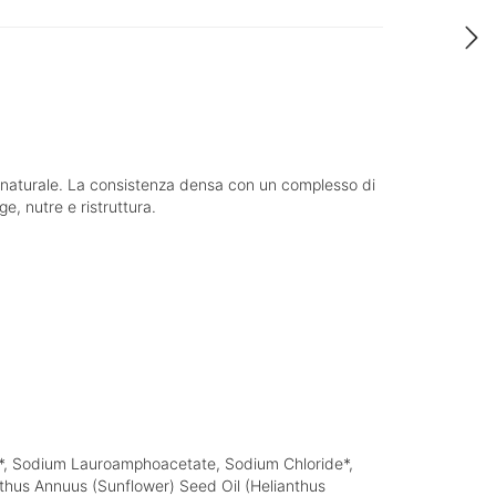
ne naturale. La consistenza densa con un complesso di
e, nutre e ristruttura.
l)*, Sodium Lauroamphoacetate, Sodium Chloride*,
thus Annuus (Sunflower) Seed Oil (Helianthus