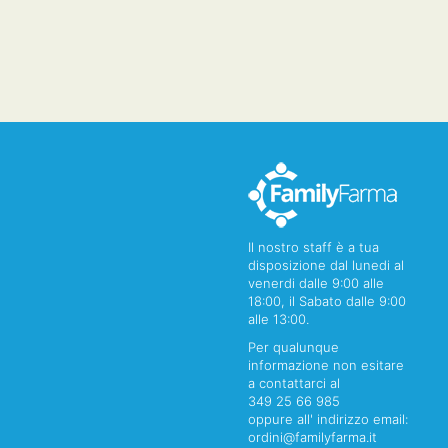
Il nostro staff è a tua
disposizione dal lunedi al
venerdi dalle 9:00 alle
18:00, il Sabato dalle 9:00
alle 13:00.
Per qualunque
informazione non esitare
a contattarci al
349 25 66 985
oppure all' indirizzo email:
ordini@familyfarma.it