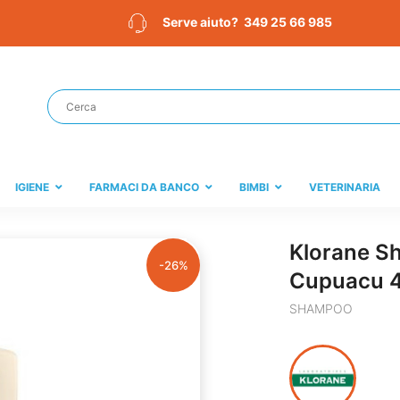
349 25 66 985
Serve aiuto?
IGIENE
FARMACI DA BANCO
BIMBI
VETERINARIA
Klorane S
-26%
Cupuacu 
SHAMPOO