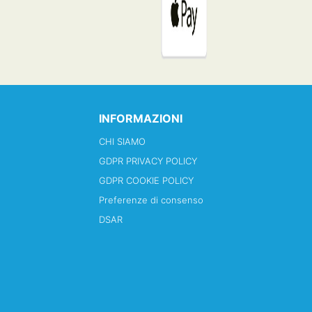
INFORMAZIONI
CHI SIAMO
GDPR PRIVACY POLICY
GDPR COOKIE POLICY
Preferenze di consenso
DSAR