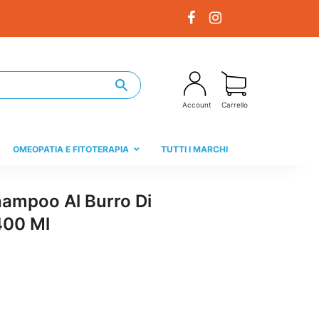
Account
Carrello
OMEOPATIA E FITOTERAPIA
TUTTI I MARCHI
hampoo Al Burro Di
400 Ml