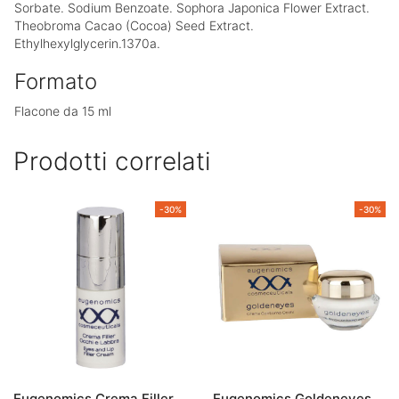
Sorbate. Sodium Benzoate. Sophora Japonica Flower Extract.
Theobroma Cacao (Cocoa) Seed Extract.
Ethylhexylglycerin.1370a.
Formato
Flacone da 15 ml
Prodotti correlati
-30%
-30%
Eugenomics Crema Filler
Eugenomics Goldeneyes