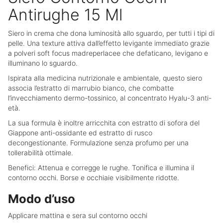
Antirughe 15 Ml
Siero in crema che dona luminosità allo sguardo, per tutti i tipi di
pelle. Una texture attiva dall’effetto levigante immediato grazie
a polveri soft focus madreperlacee che defaticano, levigano e
illuminano lo sguardo.
Ispirata alla medicina nutrizionale e ambientale, questo siero
associa l’estratto di marrubio bianco, che combatte
l’invecchiamento dermo-tossinico, al concentrato Hyalu-3 anti-
età.
La sua formula è inoltre arricchita con estratto di sofora del
Giappone anti-ossidante ed estratto di rusco
decongestionante. Formulazione senza profumo per una
tollerabilità ottimale.
Benefici: Attenua e corregge le rughe. Tonifica e illumina il
contorno occhi. Borse e occhiaie visibilmente ridotte.
Modo d’uso
Applicare mattina e sera sul contorno occhi