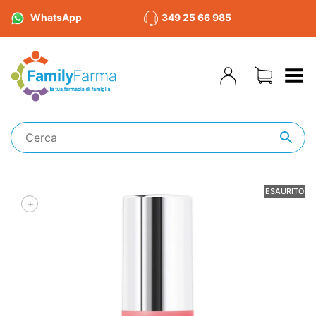
WhatsApp
349 25 66 985
Toggle Menu
ESAURITO
+