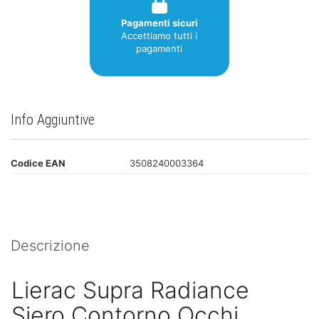
Pagamenti sicuri
Accettiamo tutti i
pagamenti
Info Aggiuntive
Codice EAN
3508240003364
Descrizione
Lierac Supra Radiance
Siero Contorno Occhi