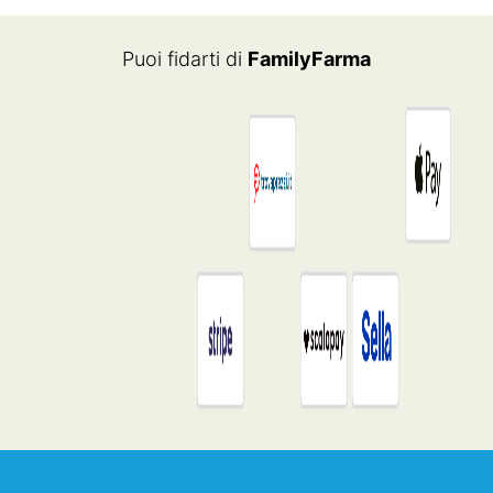
Puoi fidarti di
FamilyFarma