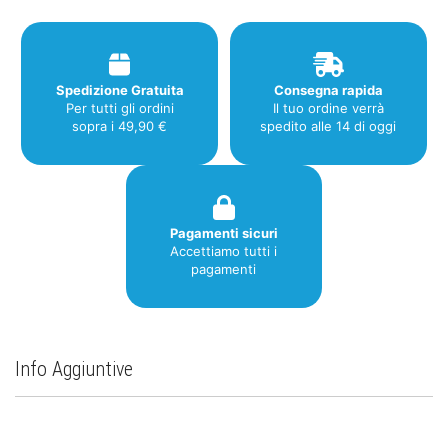
Spedizione Gratuita
Consegna rapida
Per tutti gli ordini
Il tuo ordine verrà
sopra i 49,90 €
spedito alle 14 di oggi
Pagamenti sicuri
Accettiamo tutti i
pagamenti
Info Aggiuntive