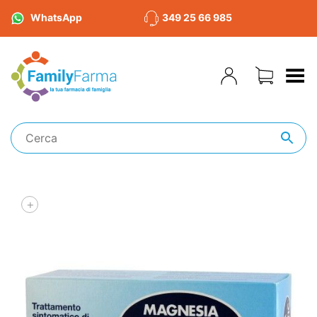
WhatsApp
349 25 66 985
Toggle Menu
+