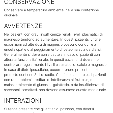
CONSERVAZIONE
Conservare a temperatura ambiente, nella sua confezione
originale.
AVVERTENZE
Nei pazienti con gravi insufficienze renali i livelli plasmatici di
magnesio tendono ad aumentare. In questi pazienti, lunghe
esposizioni ad alte dosi di magnesio possono condurre a
encefalopatie o al peggioramento di osteomalacia da dialisi.
Generalmente si deve porre cautela in caso di pazienti con
alterata funzionalita’ renale. In questi pazienti, si dovranno
controllare regolarmente i livelli plasmatici di calcio e magnesio.
In caso di diete iposodiche, occorre tenere presente cheil
prodotto contiene Sali di sodio. Contiene saccarosio. I pazienti
con rari problemi ereditari di intolleranza al fruttosio, da
malassorbimento di glucosio- galattosio, o da insufficienza di
saccarasi isomaltasi, non devono assumere questo medicinale.
INTERAZIONI
Si tenga presente che gli antiacidi possono, con diversi