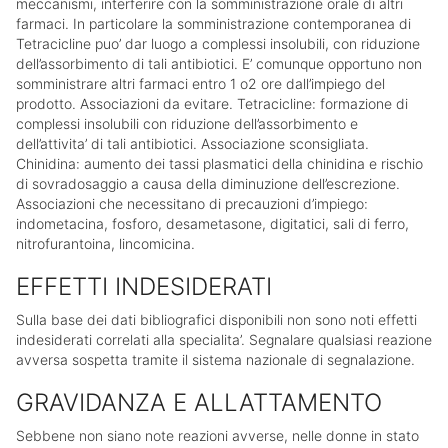
meccanismi, interferire con la somministrazione orale di altri
farmaci. In particolare la somministrazione contemporanea di
Tetracicline puo’ dar luogo a complessi insolubili, con riduzione
dell’assorbimento di tali antibiotici. E’ comunque opportuno non
somministrare altri farmaci entro 1 o2 ore dall’impiego del
prodotto. Associazioni da evitare. Tetracicline: formazione di
complessi insolubili con riduzione dell’assorbimento e
dell’attivita’ di tali antibiotici. Associazione sconsigliata.
Chinidina: aumento dei tassi plasmatici della chinidina e rischio
di sovradosaggio a causa della diminuzione dell’escrezione.
Associazioni che necessitano di precauzioni d’impiego:
indometacina, fosforo, desametasone, digitatici, sali di ferro,
nitrofurantoina, lincomicina.
EFFETTI INDESIDERATI
Sulla base dei dati bibliografici disponibili non sono noti effetti
indesiderati correlati alla specialita’. Segnalare qualsiasi reazione
avversa sospetta tramite il sistema nazionale di segnalazione.
GRAVIDANZA E ALLATTAMENTO
Sebbene non siano note reazioni avverse, nelle donne in stato