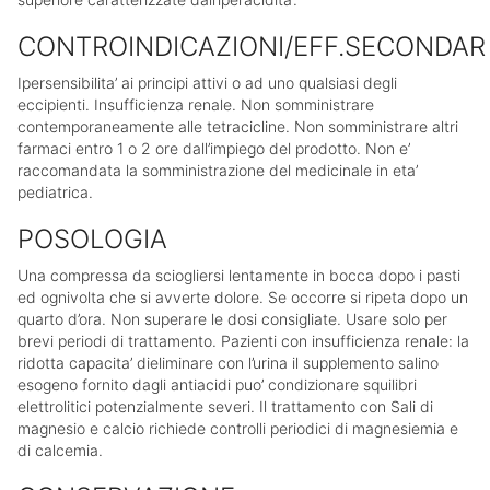
CONTROINDICAZIONI/EFF.SECONDAR
Ipersensibilita’ ai principi attivi o ad uno qualsiasi degli
eccipienti. Insufficienza renale. Non somministrare
contemporaneamente alle tetracicline. Non somministrare altri
farmaci entro 1 o 2 ore dall’impiego del prodotto. Non e’
raccomandata la somministrazione del medicinale in eta’
pediatrica.
POSOLOGIA
Una compressa da sciogliersi lentamente in bocca dopo i pasti
ed ognivolta che si avverte dolore. Se occorre si ripeta dopo un
quarto d’ora. Non superare le dosi consigliate. Usare solo per
brevi periodi di trattamento. Pazienti con insufficienza renale: la
ridotta capacita’ dieliminare con l’urina il supplemento salino
esogeno fornito dagli antiacidi puo’ condizionare squilibri
elettrolitici potenzialmente severi. Il trattamento con Sali di
magnesio e calcio richiede controlli periodici di magnesiemia e
di calcemia.