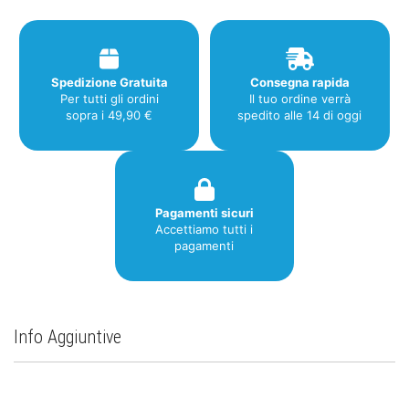
Spedizione Gratuita
Consegna rapida
Per tutti gli ordini
Il tuo ordine verrà
sopra i 49,90 €
spedito alle 14 di oggi
Pagamenti sicuri
Accettiamo tutti i
pagamenti
Info Aggiuntive