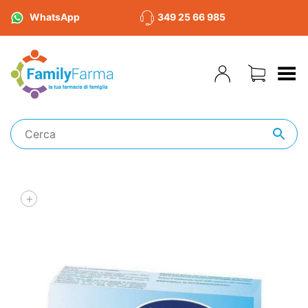
WhatsApp
349 25 66 985
Toggle Menu
+