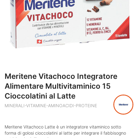
Meritene Vitachoco Integratore
Alimentare Multivitaminico 15
Cioccolatini al Latte
MINERALI-VITAMINE-AMINOACIDI-PROTEINE
Meritene Vitachoco Latte è un integratore vitaminico sotto
forma di golosi cioccolatini al latte per integrare il fabbisogno