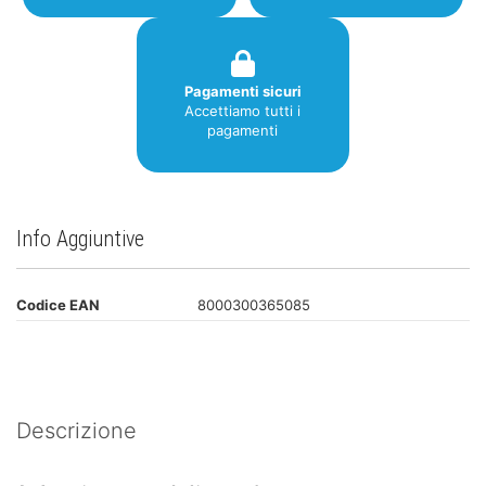
Pagamenti sicuri
Accettiamo tutti i
pagamenti
Info Aggiuntive
Codice EAN
8000300365085
Descrizione