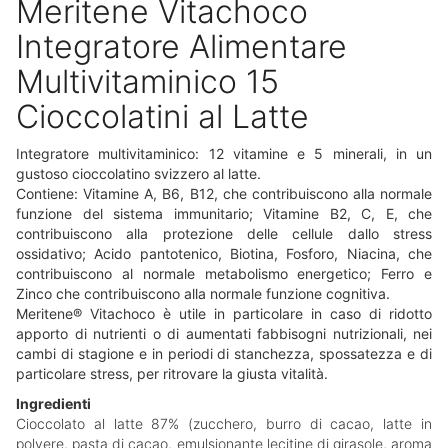
Meritene Vitachoco
Integratore Alimentare
Multivitaminico 15
Cioccolatini al Latte
Integratore multivitaminico: 12 vitamine e 5 minerali, in un
gustoso cioccolatino svizzero al latte.
Contiene: Vitamine A, B6, B12, che contribuiscono alla normale
funzione del sistema immunitario; Vitamine B2, C, E, che
contribuiscono alla protezione delle cellule dallo stress
ossidativo; Acido pantotenico, Biotina, Fosforo, Niacina, che
contribuiscono al normale metabolismo energetico; Ferro e
Zinco che contribuiscono alla normale funzione cognitiva.
Meritene® Vitachoco è utile in particolare in caso di ridotto
apporto di nutrienti o di aumentati fabbisogni nutrizionali, nei
cambi di stagione e in periodi di stanchezza, spossatezza e di
particolare stress, per ritrovare la giusta vitalità.
Ingredienti
Cioccolato al latte 87% (zucchero, burro di cacao, latte in
polvere, pasta di cacao, emulsionante lecitine di girasole, aroma